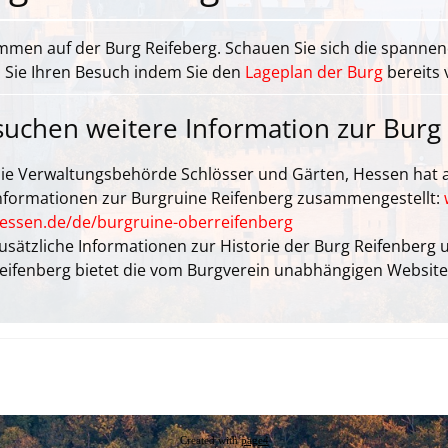
mmen auf der Burg Reifeberg. Schauen Sie sich die spanne
 Sie Ihren Besuch indem Sie den
Lageplan der Burg
bereits 
suchen weitere Information zur Burg
ie Verwaltungsbehörde Schlösser und Gärten, Hessen hat a
nformationen zur Burgruine Reifenberg zusammengestellt:
essen.de/de/burgruine-oberreifenberg
usätzliche Informationen zur Historie der Burg Reifenberg
eifenberg bietet die vom Burgverein unabhängigen Websit
Created with
page4