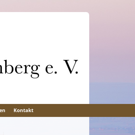
en
Kontakt