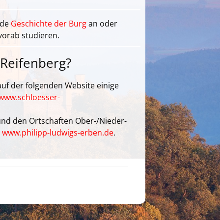
nde
Geschichte der Burg
an oder
vorab studieren.
 Reifenberg?
uf der folgenden Website einige
www.schloesser-
 und den Ortschaften Ober-/Nieder-
e
www.philipp-ludwigs-erben.de
.