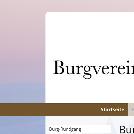
Startseite
Bu
Burg-Rundgang