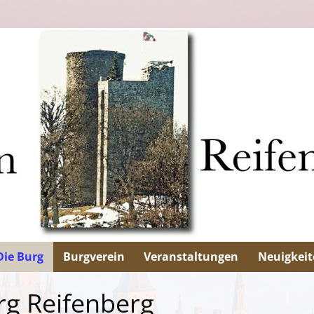
Die Burg
Burgverein
Veranstaltungen
Neuigkeit
rg Reifenberg