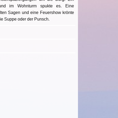
 und im Wohnturm spukte es. Eine
 alten Sagen und eine Feuershow krönte
die Suppe oder der Punsch.