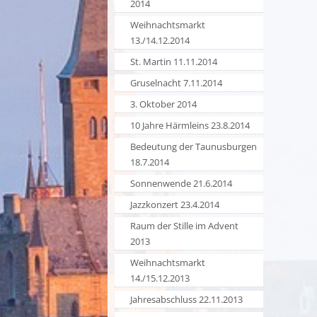
2014
Weihnachtsmarkt
13./14.12.2014
St. Martin 11.11.2014
Gruselnacht 7.11.2014
3. Oktober 2014
10 Jahre Härmleins 23.8.2014
Bedeutung der Taunusburgen
18.7.2014
Sonnenwende 21.6.2014
Jazzkonzert 23.4.2014
Raum der Stille im Advent
2013
Weihnachtsmarkt
14./15.12.2013
Jahresabschluss 22.11.2013