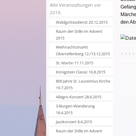
Alte Veranstaltungen vor
Gefan
2016
Märche
Waldgottesdienst 20.12.2015
den Ab
Raum der Stille im Advent
2015
Weihnachtsmarkt
Oberreifenberg 12./13.12.2015
St. Martin 11.11.2015
Königstein Classic 16.8.2015
800 Jahre St. Laurentius Kirche
19.7.2015
Allegro-Konzert 28.6.2015
3-Burgen-Wanderung
18.4.2015
Jazzkonzert 8.4.2015
Raum der Stille im Advent