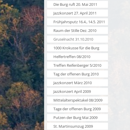
Die Burg ruft 20. Mai 2011
Jazzkonzert 27. April 2011
Frühjahrsputz 16.4., 14.5. 2011
Raum der Stille Dez. 2010
Gruselnacht 31.10.2010
1000 Krokusse für die Burg
Helfertreffen 08/2010
Treffen Reifenberger 5/2010
Tag der offenen Burg 2010
Jazzkonzert März 2010
Jazzkonzert April 2009
Mittelalterspektakel 08/2009
Tage der offenen Burg 2009
Putzen der Burg Mai 2009
St. Martinsumzug 2009