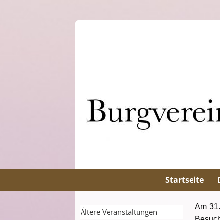
Startseite
Am 31.
Ältere Veranstaltungen
Besuch