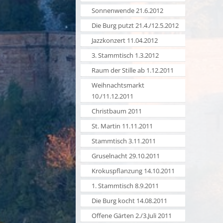
Sonnenwende 21.6.2012
Die Burg putzt 21.4./12.5.2012
Jazzkonzert 11.04.2012
3. Stammtisch 1.3.2012
Raum der Stille ab 1.12.2011
Weihnachtsmarkt
10./11.12.2011
Christbaum 2011
St. Martin 11.11.2011
Stammtisch 3.11.2011
Gruselnacht 29.10.2011
Krokuspflanzung 14.10.2011
1. Stammtisch 8.9.2011
Die Burg kocht 14.08.2011
Offene Gärten 2./3.Juli 2011