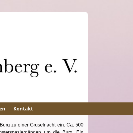
en
Kontakt
Burg zu einer Gruselnacht ein. Ca. 500
nsterspaziergängen um die Burg. Ein