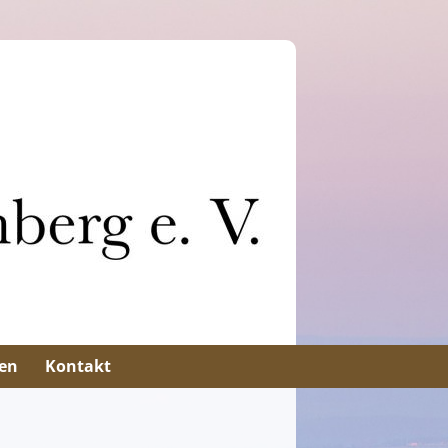
en
Kontakt