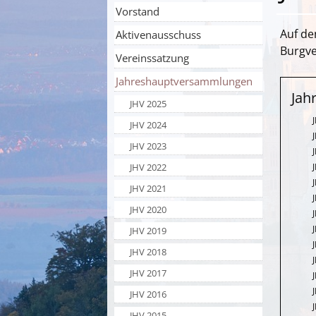
Vorstand
Auf de
Aktivenausschuss
Burgve
Vereinssatzung
Jahreshauptversammlungen
Jah
JHV 2025
JHV 2024
JHV 2023
JHV 2022
JHV 2021
JHV 2020
JHV 2019
JHV 2018
JHV 2017
JHV 2016
JHV 2015