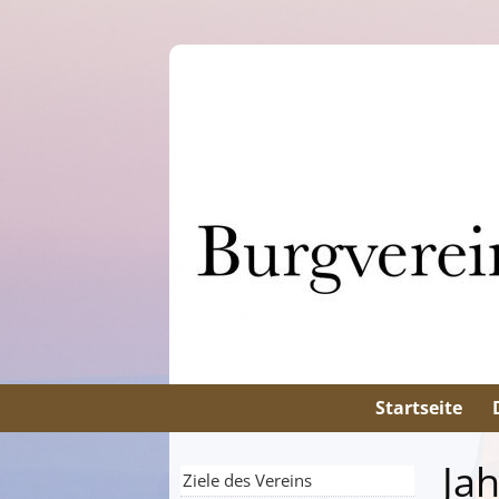
Startseite
Ja
Ziele des Vereins