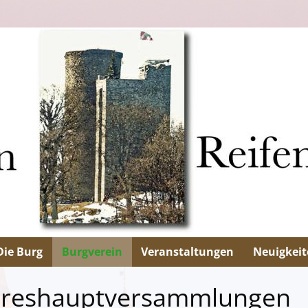
Die Burg
Burgverein
Veranstaltungen
Neuigkeit
hreshauptversammlungen