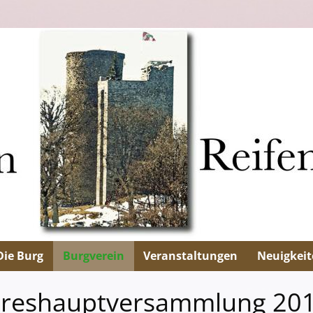
Die Burg
Burgverein
Veranstaltungen
Neuigkeit
hreshauptversammlung 20