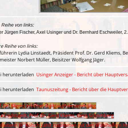
 Reihe von links:
er Jürgen Fischer, Axel Usinger und Dr. Bernhard Eschweiler, 
e Reihe von links:
tführerin Lydia Linstaedt, Präsident Prof. Dr. Gerd Kliems, Be
meister Norbert Müller, Beisitzer Wolfgang Jäger.
Usinger Anzeiger - Bericht über Hauptve
Taunuszeitung - Bericht über die Hauptv