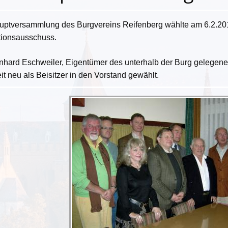
uptversammlung des Burgvereins Reifenberg wählte am 6.2.20
tionsausschuss.
rnhard Eschweiler, Eigentümer des unterhalb der Burg gelegen
t neu als Beisitzer in den Vorstand gewählt.