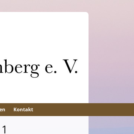
en
Kontakt
11